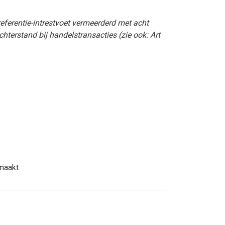
eferentie-intrestvoet vermeerderd met acht
hterstand bij handelstransacties (zie ook: Art
maakt.