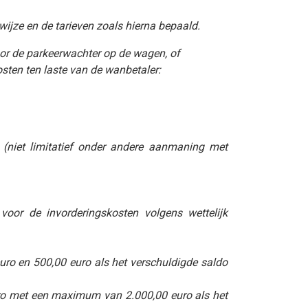
ijze en de tarieven zoals hierna bepaald.
door de parkeerwachter op de wagen, of
osten ten laste van de wanbetaler:
 (niet limitatief onder andere aanmaning met
voor de invorderingskosten volgens wettelijk
uro en 500,00 euro als het verschuldigde saldo
uro met een maximum van 2.000,00 euro als het