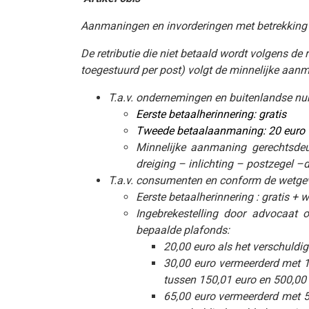
Aanmaningen en invorderingen met betrekking t
De retributie die niet betaald wordt volgens de
toegestuurd per post) volgt de minnelijke aanm
T.a.v. ondernemingen en buitenlandse n
Eerste betaalherinnering: gratis
Tweede betaalaanmaning: 20 euro
Minnelijke aanmaning gerechtsdeur
dreiging – inlichting – postzegel –d
T.a.v. consumenten en conform de wetgev
Eerste betaalherinnering : gratis + 
Ingebrekestelling door advocaat o
bepaalde plafonds:
20,00 euro als het verschuldig
30,00 euro vermeerderd met 1
tussen 150,01 euro en 500,00 
65,00 euro vermeerderd met 5