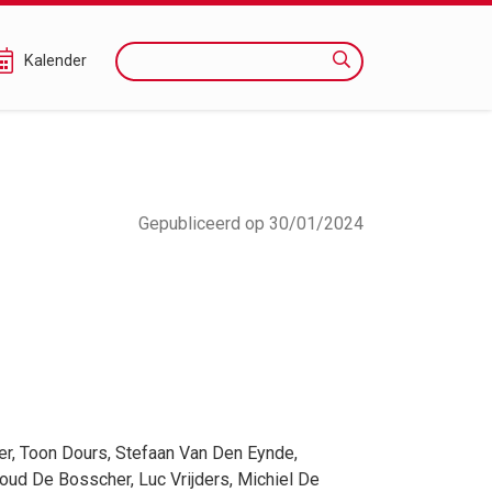
Zoeken
Kalender
Gepubliceerd op 30/01/2024
er
,
Toon Dours
,
Stefaan Van Den Eynde
,
oud De Bosscher
,
Luc Vrijders
,
Michiel De