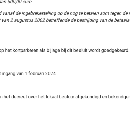
dan 500,00 euro
 vanaf de ingebrekestelling op de nog te betalen som tegen de r
t van 2 augustus 2002 betreffende de bestrijding van de betaalac
p het kortparkeren als bijlage bij dit besluit wordt goedgekeurd.
 ingang van 1 februari 2024.
an het decreet over het lokaal bestuur afgekondigd en bekendge