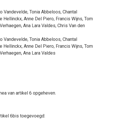
io Vandevelde
,
Tonia Abbeloos
,
Chantal
e Hellinckx
,
Anne Del Piero
,
Francis Wijns
,
Tom
 Verhaegen
,
Ana Lara Valdes
,
Chris Van den
io Vandevelde
,
Tonia Abbeloos
,
Chantal
e Hellinckx
,
Anne Del Piero
,
Francis Wijns
,
Tom
 Verhaegen
,
Ana Lara Valdes
nea van artikel 6 opgeheven.
tikel 6bis toegevoegd: