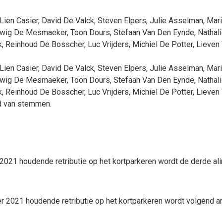
Lien Casier
,
David De Valck
,
Steven Elpers
,
Julie Asselman
,
Mar
wig De Mesmaeker
,
Toon Dours
,
Stefaan Van Den Eynde
,
Nathali
k
,
Reinhoud De Bosscher
,
Luc Vrijders
,
Michiel De Potter
,
Lieven
Lien Casier
,
David De Valck
,
Steven Elpers
,
Julie Asselman
,
Mar
wig De Mesmaeker
,
Toon Dours
,
Stefaan Van Den Eynde
,
Nathali
k
,
Reinhoud De Bosscher
,
Luc Vrijders
,
Michiel De Potter
,
Lieven
d van stemmen.
021 houdende retributie op het kortparkeren wordt de derde ali
2021 houdende retributie op het kortparkeren wordt volgend ar