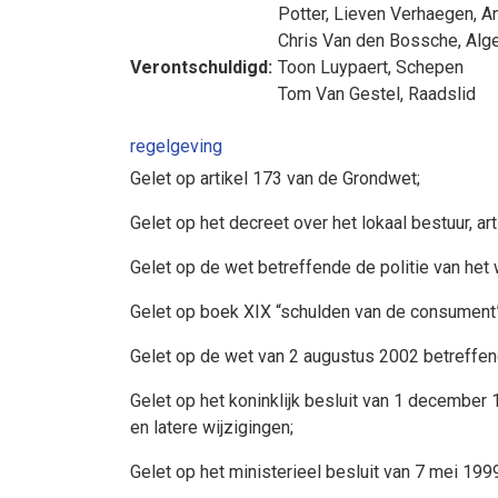
Potter
,
Lieven Verhaegen
,
A
Chris Van den Bossche
, Alg
Verontschuldigd:
Toon Luypaert
, Schepen
Tom Van Gestel
, Raadslid
regelgeving
Gelet op artikel 173 van de Grondwet;
Gelet op het decreet over het lokaal bestuur, art
Gelet op de wet betreffende de politie van het 
Gelet op boek XIX “schulden van de consument
Gelet op de wet van 2 augustus 2002 betreffende 
Gelet op het koninklijk besluit van 1 decembe
en latere wijzigingen;
Gelet op het ministerieel besluit van 7 mei 19