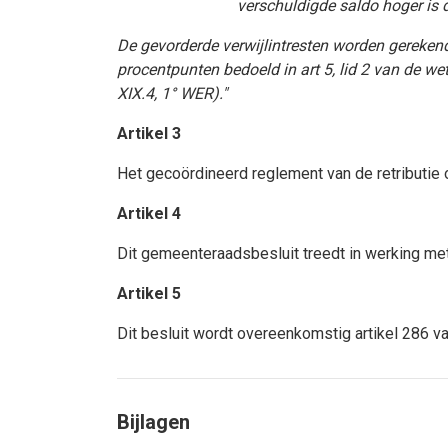
verschuldigde saldo hoger is 
De gevorderde verwijlintresten worden gerekend
procentpunten bedoeld in art 5, lid 2 van de we
XIX.4, 1° WER)."
Artikel 3
Het gecoördineerd reglement van de retributie o
Artikel 4
Dit gemeenteraadsbesluit treedt in werking met
Artikel 5
Dit besluit wordt overeenkomstig artikel 286 v
Bijlagen