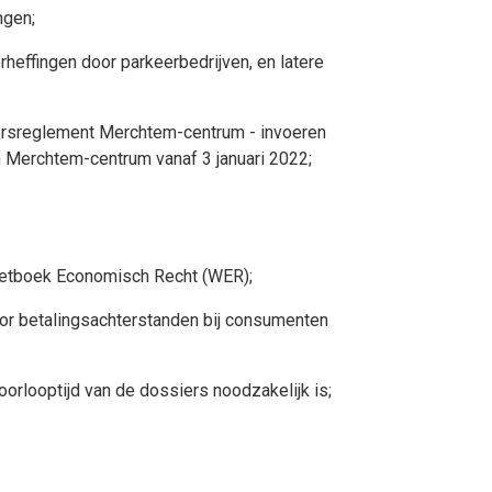
ngen;
rheffingen door parkeerbedrijven, en latere
eersreglement Merchtem-centrum - invoeren
 Merchtem-centrum vanaf 3 januari 2022;
Wetboek Economisch Recht (WER);
oor betalingsachterstanden bij consumenten
rlooptijd van de dossiers noodzakelijk is;