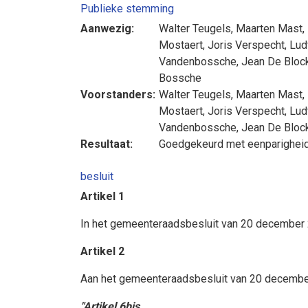
Publieke stemming
Aanwezig:
Walter Teugels
,
Maarten Mast
,
Mostaert
,
Joris Verspecht
,
Lud
Vandenbossche
,
Jean De Bloc
Bossche
Voorstanders:
Walter Teugels
,
Maarten Mast
,
Mostaert
,
Joris Verspecht
,
Lud
Vandenbossche
,
Jean De Bloc
Resultaat:
Goedgekeurd met eenparighei
besluit
Artikel 1
In het gemeenteraadsbesluit van 20 december 2
Artikel 2
Aan het gemeenteraadsbesluit van 20 december 
"Artikel 6bis