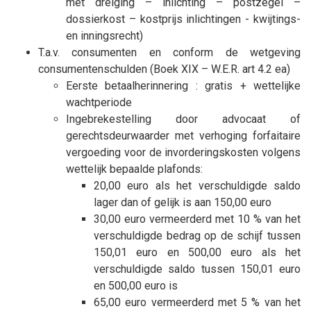
met dreiging – inlichting – postzegel –
dossierkost – kostprijs inlichtingen - kwijtings-
en inningsrecht)
T.a.v. consumenten en conform de wetgeving
consumentenschulden (Boek XIX – W.E.R. art 4.2 ea)
Eerste betaalherinnering : gratis + wettelijke
wachtperiode
Ingebrekestelling door advocaat of
gerechtsdeurwaarder met verhoging forfaitaire
vergoeding voor de invorderingskosten volgens
wettelijk bepaalde plafonds:
20,00 euro als het verschuldigde saldo
lager dan of gelijk is aan 150,00 euro
30,00 euro vermeerderd met 10 % van het
verschuldigde bedrag op de schijf tussen
150,01 euro en 500,00 euro als het
verschuldigde saldo tussen 150,01 euro
en 500,00 euro is
65,00 euro vermeerderd met 5 % van het