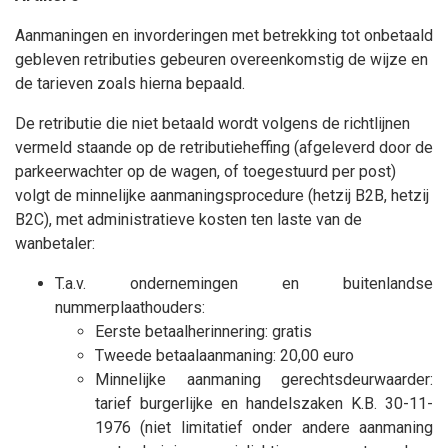
Aanmaningen en invorderingen met betrekking tot onbetaald
gebleven retributies gebeuren overeenkomstig de wijze en
de tarieven zoals hierna bepaald.
De retributie die niet betaald wordt volgens de richtlijnen
vermeld staande op de retributieheffing (afgeleverd door de
parkeerwachter op de wagen, of toegestuurd per post)
volgt de minnelijke aanmaningsprocedure (hetzij B2B, hetzij
B2C), met administratieve kosten ten laste van de
wanbetaler:
T.a.v. ondernemingen en buitenlandse
nummerplaathouders:
Eerste betaalherinnering: gratis
Tweede betaalaanmaning: 20,00 euro
Minnelijke aanmaning gerechtsdeurwaarder:
tarief burgerlijke en handelszaken K.B. 30-11-
1976 (niet limitatief onder andere aanmaning