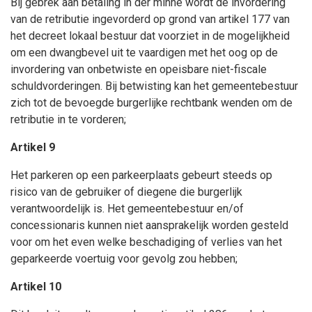
Bij gebrek aan betaling in der minne wordt de invordering
van de retributie ingevorderd op grond van artikel 177 van
het decreet lokaal bestuur dat voorziet in de mogelijkheid
om een dwangbevel uit te vaardigen met het oog op de
invordering van onbetwiste en opeisbare niet-fiscale
schuldvorderingen. Bij betwisting kan het gemeentebestuur
zich tot de bevoegde burgerlijke rechtbank wenden om de
retributie in te vorderen;
Artikel 9
Het parkeren op een parkeerplaats gebeurt steeds op
risico van de gebruiker of diegene die burgerlijk
verantwoordelijk is. Het gemeentebestuur en/of
concessionaris kunnen niet aansprakelijk worden gesteld
voor om het even welke beschadiging of verlies van het
geparkeerde voertuig voor gevolg zou hebben;
Artikel 10