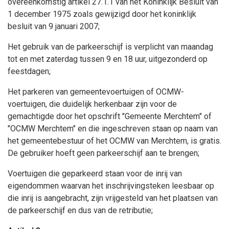
overeenkomstig artikel 27.1.1 van het Koninklijk Besluit van
1 december 1975 zoals gewijzigd door het koninklijk
besluit van 9 januari 2007;
Het gebruik van de parkeerschijf is verplicht van maandag
tot en met zaterdag tussen 9 en 18 uur, uitgezonderd op
feestdagen;
Het parkeren van gemeentevoertuigen of OCMW-
voertuigen, die duidelijk herkenbaar zijn voor de
gemachtigde door het opschrift "Gemeente Merchtem" of
"OCMW Merchtem" en die ingeschreven staan op naam van
het gemeentebestuur of het OCMW van Merchtem, is gratis.
De gebruiker hoeft geen parkeerschijf aan te brengen;
Voertuigen die geparkeerd staan voor de inrij van
eigendommen waarvan het inschrijvingsteken leesbaar op
die inrij is aangebracht, zijn vrijgesteld van het plaatsen van
de parkeerschijf en dus van de retributie;