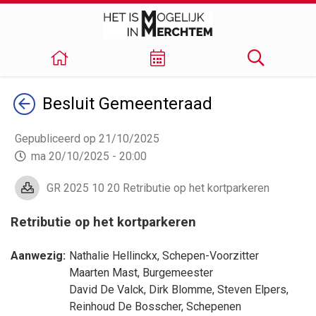
Terug
Besluit
Gemeenteraad
Gepubliceerd op 21/10/2025
ma 20/10/2025 - 20:00
GR 2025 10 20 Retributie op het kortparkeren
Retributie op het kortparkeren
Aanwezig:
Nathalie Hellinckx
, Schepen-Voorzitter
Maarten Mast
, Burgemeester
David De Valck
,
Dirk Blomme
,
Steven Elpers
,
Reinhoud De Bosscher
, Schepenen